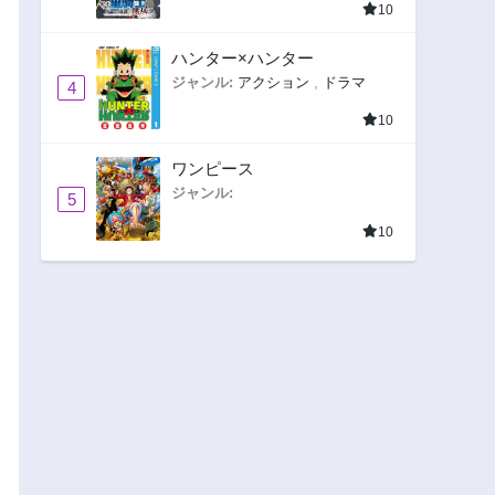
10
ハンター×ハンター
ジャンル:
アクション
,
ドラマ
4
10
ワンピース
ジャンル:
5
10