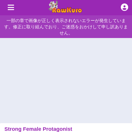
一部の章で画像が正しく表示されないエラーが発生していま
す。修正に取り組んでおり、ご迷惑をおかけして申し訳ありま
せん。
Strong Female Protagonist