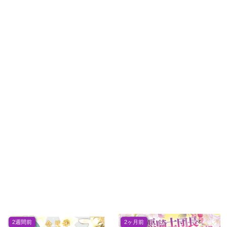
2週間前
2ヶ月前