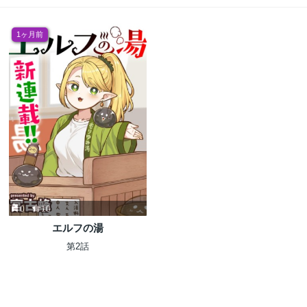
1ヶ月前
0
10
エルフの湯
第2話