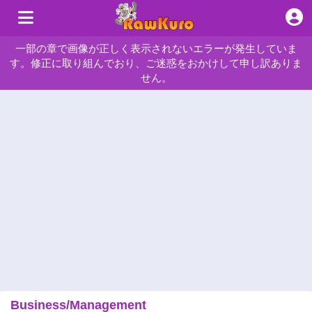
一部の章で画像が正しく表示されないエラーが発生していま
す。修正に取り組んでおり、ご迷惑をおかけして申し訳ありま
せん。
Business/Management