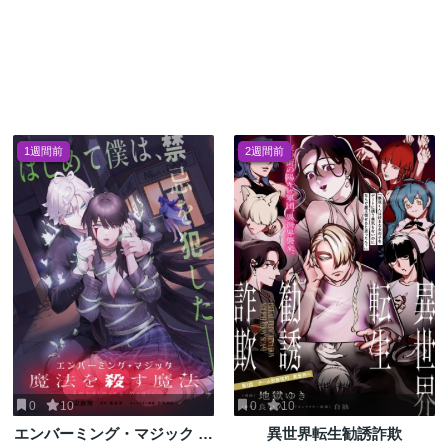
1週間前
2週間前
0
10
0
10
エンバーミング・マジック 魔
異世界転生勧誘詐欺