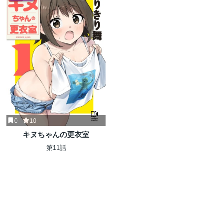
0
10
キヌちゃんの更衣室
第11話