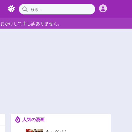
をおかけして申し訳ありません。
人気の漫画
キングダム