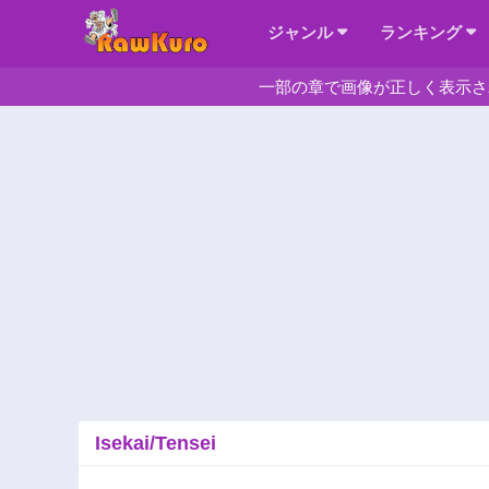
ジャンル
ランキング
一部の章で画像が正しく表示さ
Isekai/Tensei