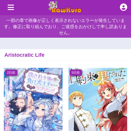
一部の章で画像が正しく表示されないエラーが発生していま
す。修正に取り組んでおり、ご迷惑をおかけして申し訳ありま
せん。
Aristocratic Life
2日前
5日前