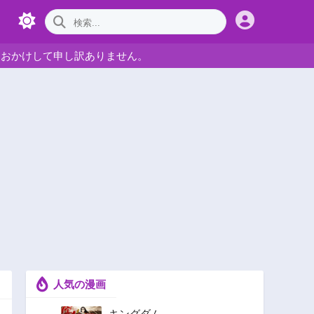
をおかけして申し訳ありません。
人気の漫画
キングダム