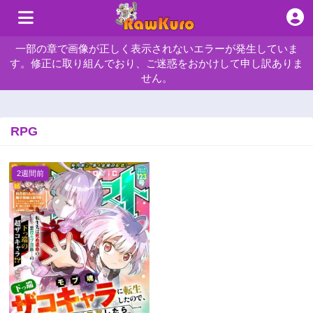
一部の章で画像が正しく表示されないエラーが発生していま
す。修正に取り組んでおり、ご迷惑をおかけして申し訳ありま
せん。
RPG
2週間前