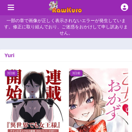
一部の章で画像が正しく表示されないエラーが発生していま
す。修正に取り組んでおり、ご迷惑をおかけして申し訳ありま
せん。
Yuri
3日前
3日前