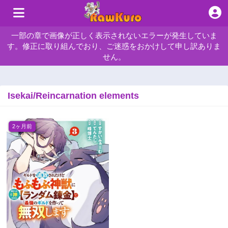
一部の章で画像が正しく表示されないエラーが発生していま
す。修正に取り組んでおり、ご迷惑をおかけして申し訳ありま
せん。
Isekai/Reincarnation elements
2ヶ月前