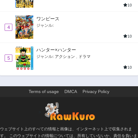
10
ワンピース
ジャンル:
4
10
ハンター×ハンター
ジャンル:
アクション
,
ドラマ
5
10
Terms of usage
DMCA
Privacy Policy
>
ウェブサイト上のすべての情報と画像は、インターネット上で収集されま
す。 このウェブサイトの情報については、所有していないか、責任を負いま