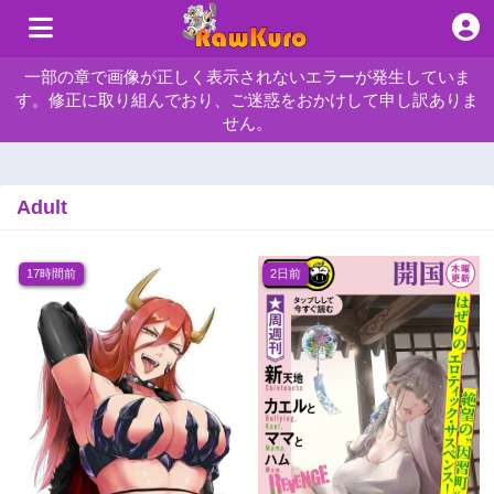
一部の章で画像が正しく表示されないエラーが発生していま
す。修正に取り組んでおり、ご迷惑をおかけして申し訳ありま
せん。
Adult
17時間前
2日前