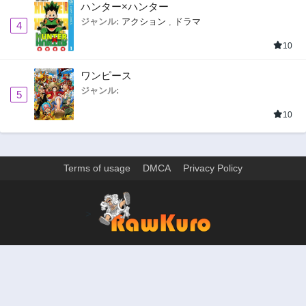
ハンター×ハンター
ジャンル:
アクション
,
ドラマ
4
10
ワンピース
ジャンル:
5
10
Terms of usage
DMCA
Privacy Policy
>
ウェブサイト上のすべての情報と画像は、インターネット上で収集されま
す。 このウェブサイトの情報については、所有していないか、責任を負いま
せん。 個人や組織に影響を与える場合は、必要に応じて、すぐに検討して削
除します。