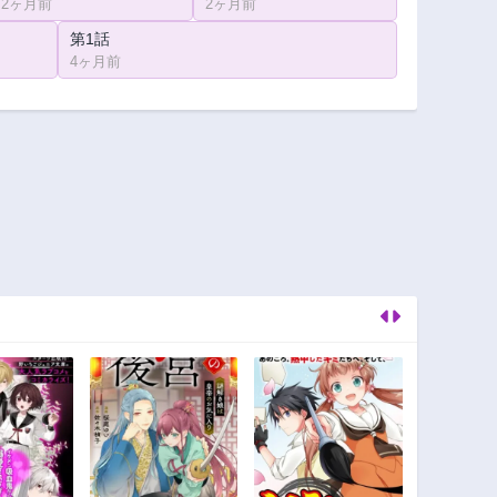
2ヶ月前
2ヶ月前
第1話
4ヶ月前