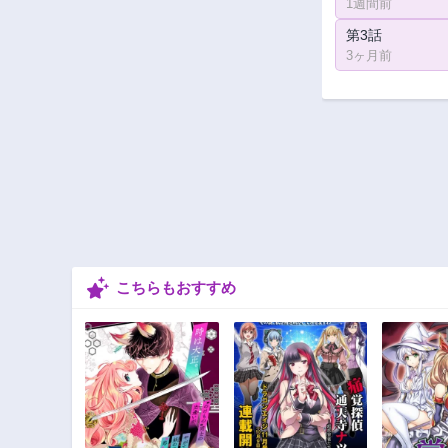
1週間前
第3話
3ヶ月前
こちらもおすすめ