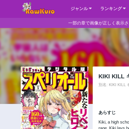
ジャンル
ランキング
一部の章で画像が正しく表示さ
KIKI KIL
別名: KIKI KILL 
あらすじ
Kiki, a high sch
rage, Kiki lays 