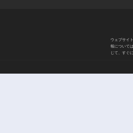
ウェブサイ
報について
じて、すぐ