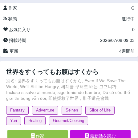
作家
G
状態
進行中
お気に入り
0
掲載時期
2026/07/08 09:03
更新
4週間前
世界をすくってもお腹はすくから
別名: 世界をすくってもお腹はすくから, Even If We Save The
World, We'll Still be Hungry, 세계를 구해도 배는 고프니까,
Incluso si salvo al mundo, sigo teniendo hambre, Dù có cứu thế
giới thì bụng vẫn đói, 即使拯救了世界，肚子還是會餓
Fantasy
Adventure
Seinen
Slice of Life
Yuri
Healing
Gourmet/Cooking
作家
最新話を読む