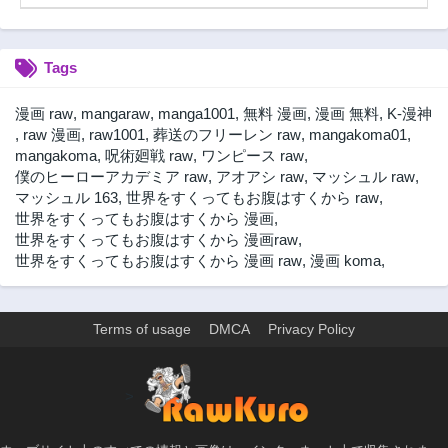
Tags
漫画 raw
,
mangaraw
,
manga1001
,
無料 漫画
,
漫画 無料
,
K-漫神
,
raw 漫画
,
raw1001
,
葬送のフリーレン raw
,
mangakoma01
,
mangakoma
,
呪術廻戦 raw
,
ワンピース raw
,
僕のヒーローアカデミア raw
,
アオアシ raw
,
マッシュル raw
,
マッシュル 163
,
世界をすくってもお腹はすくから raw
,
世界をすくってもお腹はすくから 漫画
,
世界をすくってもお腹はすくから 漫画raw
,
世界をすくってもお腹はすくから 漫画 raw
,
漫画 koma
,
Terms of usage
DMCA
Privacy Policy
>