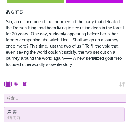
あらすじ
Sia, an elf and one of the members of the party that defeated
the Demon King, had been living in seclusion deep in the forest
for 20 years. One day, suddenly appearing before her is her
former companion, the witch Lina. "Shall we go on a journey
once more? This time, just the two of us." To fill the void that
even saving the world couldn't satisfy, the two set out on a
journey around the world again―― A new serialized gourmet-
focused otherworldly slow-life story!!
巻一覧
第1話
4週間前