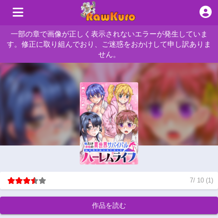
一部の章で画像が正しく表示されないエラーが発生していま
す。修正に取り組んでおり、ご迷惑をおかけして申し訳ありま
せん。
7
/
10
(
1
)
作品を読む