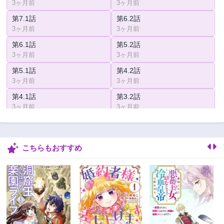
3ヶ月前
3ヶ月前
第7.1話
第6.2話
3ヶ月前
3ヶ月前
第6.1話
第5.2話
3ヶ月前
3ヶ月前
第5.1話
第4.2話
3ヶ月前
3ヶ月前
第4.1話
第3.2話
3ヶ月前
3ヶ月前
第3.1話
第2.2話
3ヶ月前
3ヶ月前
こちらもおすすめ
第2.1話
第1話
3ヶ月前
3ヶ月前