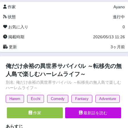
作家
Ayano
状態
進行中
お気に入り
0
掲載時期
2026/05/13 11:26
更新
3ヶ月前
俺だけ余裕の異世界サバイバル ～転移先の無
人島で楽しむハーレムライフ～
別名: 俺だけ余裕の異世界サバイバル ～転移先の無人島で楽しむ
ハーレムライフ～
Harem
Ecchi
Comedy
Fantasy
Adventure
作家
最新話を読む
あらすじ