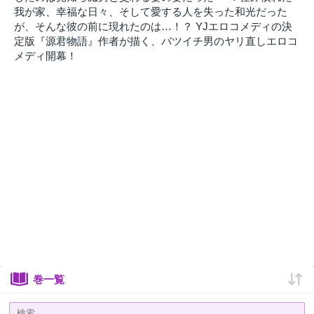
我が家、幸福な日々、そして愛する人を失った和光だった
が、そんな彼の前に現れたのは…！？ YJエロコメディの決
定版『源君物語』作者が描く、バツイチ男のヤリ直しエロコ
メディ開幕！
巻一覧