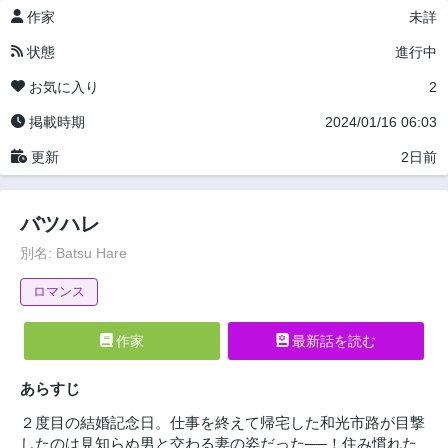
作家
未詳
状態
進行中
お気に入り
2
掲載時期
2024/01/16 06:03
更新
2日前
バツハレ
別名: Batsu Hare
ロマンス
作家
最新話を読む
あらすじ
２度目の結婚記念日。仕事を終えて帰宅した和光市路が目撃
したのは見知らぬ男と交わる妻の姿だった──！住み慣れた