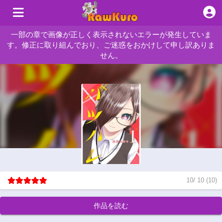
一部の章で画像が正しく表示されないエラーが発生していま
す。修正に取り組んでおり、ご迷惑をおかけして申し訳ありま
せん。
10
/
10
(
10
)
作品を読む