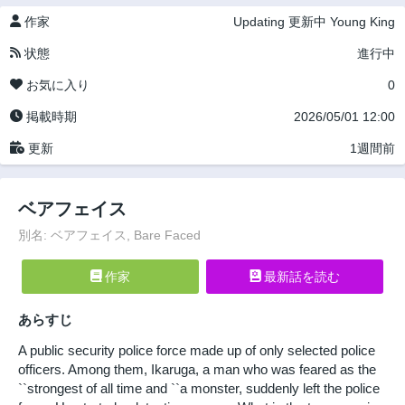
作家
Updating
更新中
Young King
状態
進行中
お気に入り
0
掲載時期
2026/05/01 12:00
更新
1週間前
ベアフェイス
別名: ベアフェイス, Bare Faced
作家
最新話を読む
あらすじ
A public security police force made up of only selected police
officers. Among them, Ikaruga, a man who was feared as the
``strongest of all time and ``a monster, suddenly left the police