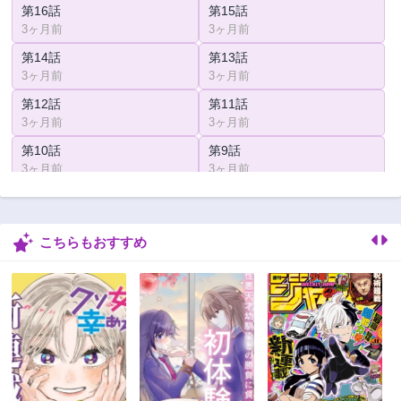
第16話
第15話
3ヶ月前
3ヶ月前
第14話
第13話
3ヶ月前
3ヶ月前
第12話
第11話
3ヶ月前
3ヶ月前
第10話
第9話
3ヶ月前
3ヶ月前
第8話
第7話
3ヶ月前
3ヶ月前
こちらもおすすめ
第6話
第5話
3ヶ月前
3ヶ月前
第4話
第3話
3ヶ月前
3ヶ月前
第2話
第1話
3ヶ月前
3ヶ月前