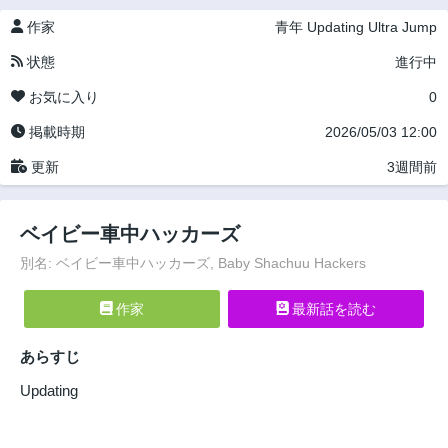
作家
青年
Updating
Ultra Jump
状態
進行中
お気に入り
0
掲載時期
2026/05/03 12:00
更新
3週間前
ベイビー車中ハッカーズ
別名: ベイビー車中ハッカーズ, Baby Shachuu Hackers
作家
最新話を読む
あらすじ
Updating