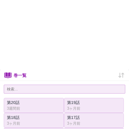
巻一覧
第20話
第19話
3週間前
3ヶ月前
第18話
第17話
3ヶ月前
3ヶ月前