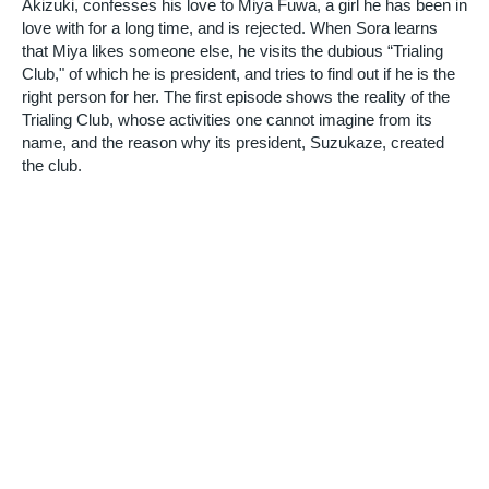
Akizuki, confesses his love to Miya Fuwa, a girl he has been in
love with for a long time, and is rejected. When Sora learns
that Miya likes someone else, he visits the dubious “Trialing
Club," of which he is president, and tries to find out if he is the
right person for her. The first episode shows the reality of the
Trialing Club, whose activities one cannot imagine from its
name, and the reason why its president, Suzukaze, created
the club.