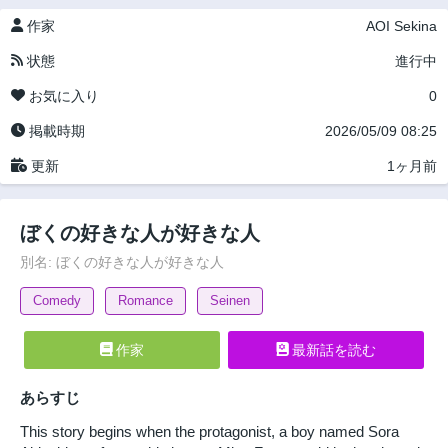
作家
AOI Sekina
状態
進行中
お気に入り
0
掲載時期
2026/05/09 08:25
更新
1ヶ月前
ぼくの好きな人が好きな人
別名: ぼくの好きな人が好きな人
Comedy
Romance
Seinen
作家
最新話を読む
あらすじ
This story begins when the protagonist, a boy named Sora