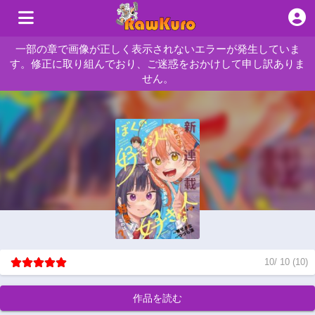
一部の章で画像が正しく表示されないエラーが発生していま
す。修正に取り組んでおり、ご迷惑をおかけして申し訳ありま
せん。
10
/
10
(
10
)
作品を読む