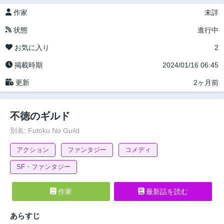
作家
未詳
状態
進行中
お気に入り
2
掲載時期
2024/01/16 06:45
更新
2ヶ月前
不徳のギルド
別名: Futoku No Guild
アクション
ファンタジー
コメディ
SF・ファンタジー
作家
最新話を読む
あらすじ