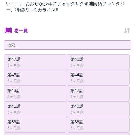
い……。 おおらか少年によるサクサク領地開拓ファンタジ
ー、待望のコミカライズ!!
巻一覧
第47話
第46話
3ヶ月前
3ヶ月前
第45話
第44話
3ヶ月前
3ヶ月前
第43話
第42話
3ヶ月前
3ヶ月前
第41話
第40話
3ヶ月前
3ヶ月前
第39話
第38話
3ヶ月前
3ヶ月前