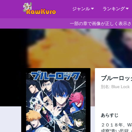
ジャンル
ランキング
一部の章で画像が正しく表示さ
ブルーロッ
別名: Blue Lock
あらすじ
２０１８年、W
成寮“青い監獄