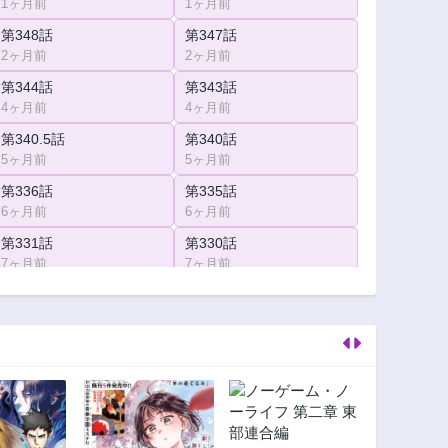
1ヶ月前
1ヶ月前
第348話
第347話
2ヶ月前
2ヶ月前
第344話
第343話
4ヶ月前
4ヶ月前
第340.5話
第340話
5ヶ月前
5ヶ月前
第336話
第335話
6ヶ月前
6ヶ月前
第331話
第330話
7ヶ月前
7ヶ月前
第326話
第325話
9ヶ月前
9ヶ月前
第321話
第320話
10ヶ月前
10ヶ月前
第316話
第315話
11ヶ月前
1年前