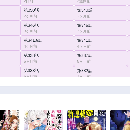
2日前
3週間前
第350話
第349話
2ヶ月前
2ヶ月前
第346話
第345話
3ヶ月前
3ヶ月前
第341.5話
第341話
4ヶ月前
4ヶ月前
第338話
第337話
5ヶ月前
5ヶ月前
第333話
第332話
6ヶ月前
7ヶ月前
第328話
第327話
8ヶ月前
8ヶ月前
第323話
第322話
9ヶ月前
10ヶ月前
第318話
第317話
11ヶ月前
11ヶ月前