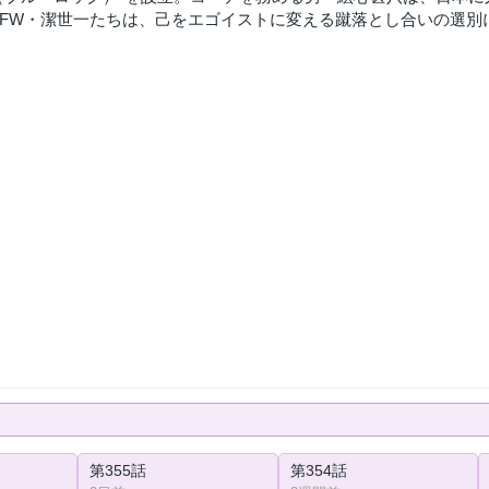
FW・潔世一たちは、己をエゴイストに変える蹴落とし合いの選別
第355話
第354話