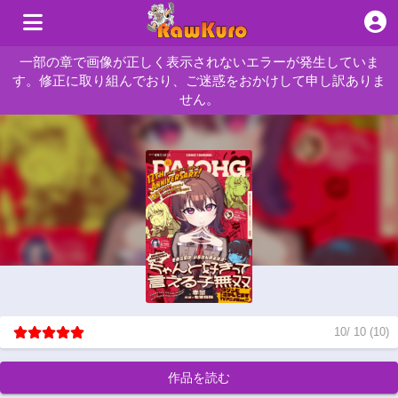
一部の章で画像が正しく表示されないエラーが発生していま
す。修正に取り組んでおり、ご迷惑をおかけして申し訳ありま
せん。
10
/
10
(
10
)
作品を読む