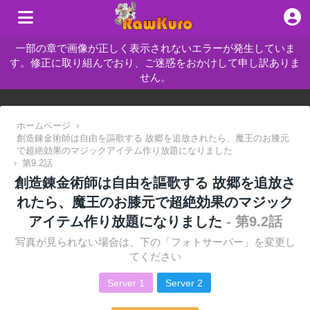
一部の章で画像が正しく表示されないエラーが発生していま
す。修正に取り組んでおり、ご迷惑をおかけして申し訳ありま
せん。
ホームページ
›
創造錬金術師は自由を謳歌する 故郷を追放されたら、魔王のお膝元
で超絶効果のマジックアイテム作り放題になりました
›
第9.2話
創造錬金術師は自由を謳歌する 故郷を追放さ
れたら、魔王のお膝元で超絶効果のマジック
アイテム作り放題になりました
- 第9.2話
写真が見られない場合は、下の「フォトサーバー」を変更し
てください
Server 1
Server 2