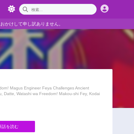
をおかけして申し訳ありません。
s Engineer Feya Challenges Ancient
su, Datte, Watashi wa Freedom! Makou-shi Fey, Kodai
新話を読む