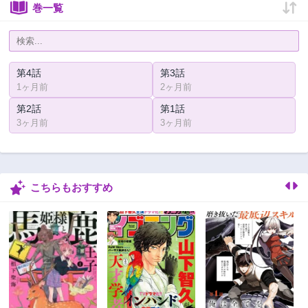
巻一覧
第4話
第3話
1ヶ月前
2ヶ月前
第2話
第1話
3ヶ月前
3ヶ月前
こちらもおすすめ