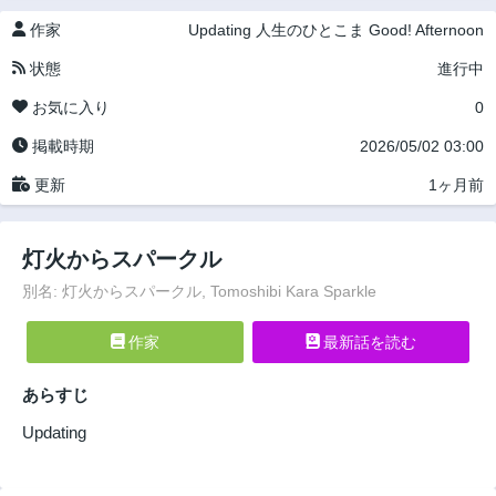
作家
Updating
人生のひとこま
Good! Afternoon
状態
進行中
お気に入り
0
掲載時期
2026/05/02 03:00
更新
1ヶ月前
灯火からスパークル
別名: 灯火からスパークル, Tomoshibi Kara Sparkle
作家
最新話を読む
あらすじ
Updating