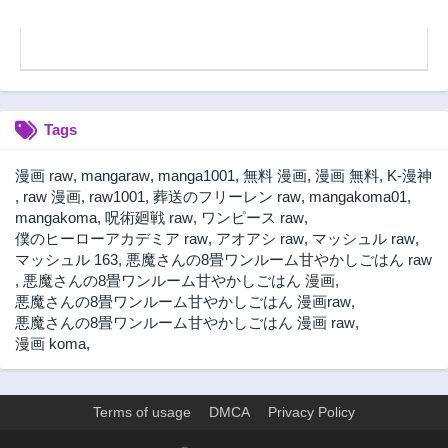
Tags
漫画 raw
,
mangaraw
,
manga1001
,
無料 漫画
,
漫画 無料
,
K-漫神
,
raw 漫画
,
raw1001
,
葬送のフリーレン raw
,
mangakoma01
,
mangakoma
,
呪術廻戦 raw
,
ワンピース raw
,
僕のヒーローアカデミア raw
,
アオアシ raw
,
マッシュル raw
,
マッシュル 163
,
悪魔さんの8畳ワンルーム甘やかしごはん raw
,
悪魔さんの8畳ワンルーム甘やかしごはん 漫画
,
悪魔さんの8畳ワンルーム甘やかしごはん 漫画raw
,
悪魔さんの8畳ワンルーム甘やかしごはん 漫画 raw
,
漫画 koma
,
Terms of usage
DMCA
Privacy Policy