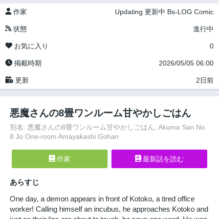
作家
Updating
更新中
Bs-LOG Comic
状態
進行中
お気に入り
0
掲載時期
2026/05/05 06:00
更新
2日前
悪魔さんの8畳ワンルーム甘やかしごはん
別名: 悪魔さんの8畳ワンルーム甘やかしごはん, Akuma San No
8 Jo One-room Amayakashi Gohan
作家
最新話を読む
あらすじ
One day, a demon appears in front of Kotoko, a tired office
worker! Calling himself an incubus, he approaches Kotoko and