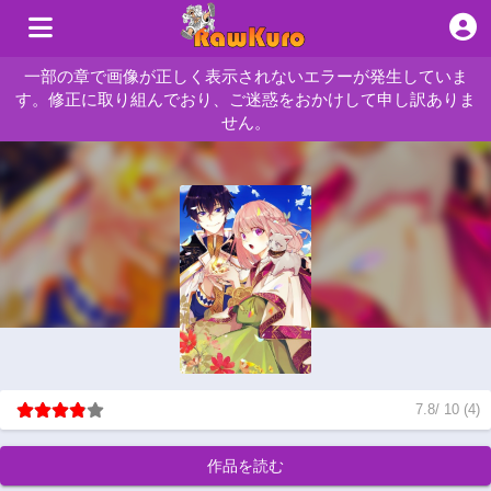
一部の章で画像が正しく表示されないエラーが発生していま
す。修正に取り組んでおり、ご迷惑をおかけして申し訳ありま
せん。
7.8
/
10
(
4
)
作品を読む