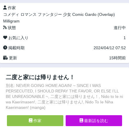
作家
コメディ
ロマンス
ファンタジー
少女
Comic Gardo (Overlap)
Milligram
状態
進行中
お気に入り
1
掲載時期
2024/04/12 07:52
更新
15時間前
二度と家には帰りません！
別名: NEVER GOING HOME AGAIN! ~ SINCE I WAS
PERSECUTED, I SHOULD REPAY THE FAVOR, OR ELSE I’LL
BE UNREASONABLE ~, 二度と家には帰りません！, Nido to Ie ni
wa Kaerimasen!, 二度と家には帰りません!, Nido To Ie Niha
Kaerimasen! (manga)
作家
最新話を読む