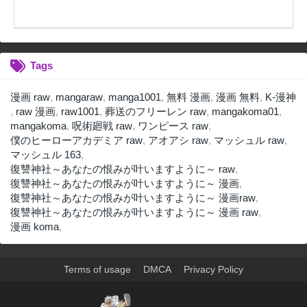
Tags
漫画 raw
,
mangaraw
,
manga1001
,
無料 漫画
,
漫画 無料
,
K-漫神
,
raw 漫画
,
raw1001
,
葬送のフリーレン raw
,
mangakoma01
,
mangakoma
,
呪術廻戦 raw
,
ワンピース raw
,
僕のヒーローアカデミア raw
,
アオアシ raw
,
マッシュル raw
,
マッシュル 163
,
復讐神社～あなたの恨みが叶いますように～ raw
,
復讐神社～あなたの恨みが叶いますように～ 漫画
,
復讐神社～あなたの恨みが叶いますように～ 漫画raw
,
復讐神社～あなたの恨みが叶いますように～ 漫画 raw
,
漫画 koma
,
Terms of usage
DMCA
Privacy Policy