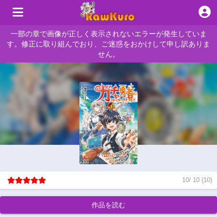
一部の章で画像が正しく表示されないエラーが発生していま
す。修正に取り組んでおり、ご迷惑をおかけして申し訳ありま
せん。
10
/
10
(
10
)
作品を読む