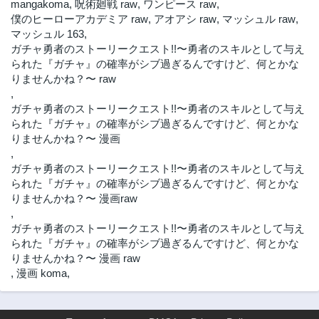
mangakoma
,
呪術廻戦 raw
,
ワンピース raw
,
僕のヒーローアカデミア raw
,
アオアシ raw
,
マッシュル raw
,
マッシュル 163
,
ガチャ勇者のストーリークエスト!!〜勇者のスキルとして与え
られた『ガチャ』の確率がシブ過ぎるんですけど、何とかな
りませんかね？〜 raw
,
ガチャ勇者のストーリークエスト!!〜勇者のスキルとして与え
られた『ガチャ』の確率がシブ過ぎるんですけど、何とかな
りませんかね？〜 漫画
,
ガチャ勇者のストーリークエスト!!〜勇者のスキルとして与え
られた『ガチャ』の確率がシブ過ぎるんですけど、何とかな
りませんかね？〜 漫画raw
,
ガチャ勇者のストーリークエスト!!〜勇者のスキルとして与え
られた『ガチャ』の確率がシブ過ぎるんですけど、何とかな
りませんかね？〜 漫画 raw
,
漫画 koma
,