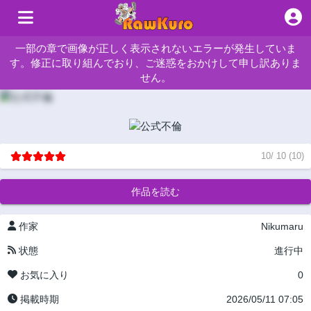
一部の章で画像が正しく表示されないエラーが発生していま
す。修正に取り組んでおり、ご迷惑をおかけして申し訳ありま
せん。
10
/
10
(
10
)
作品を読む
作家
Nikumaru
状態
進行中
お気に入り
0
掲載時期
2026/05/11 07:05