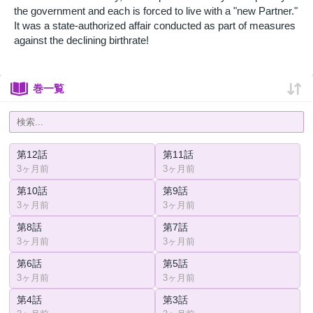
the government and each is forced to live with a "new Partner."
It was a state-authorized affair conducted as part of measures
against the declining birthrate!
巻一覧
第12話
第11話
3ヶ月前
3ヶ月前
第10話
第9話
3ヶ月前
3ヶ月前
第8話
第7話
3ヶ月前
3ヶ月前
第6話
第5話
3ヶ月前
3ヶ月前
第4話
第3話