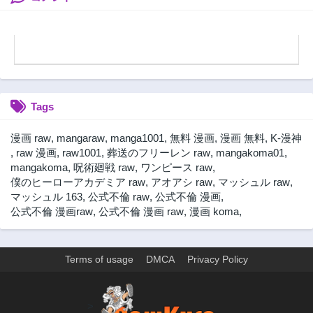
Tags
漫画 raw
,
mangaraw
,
manga1001
,
無料 漫画
,
漫画 無料
,
K-漫神
,
raw 漫画
,
raw1001
,
葬送のフリーレン raw
,
mangakoma01
,
mangakoma
,
呪術廻戦 raw
,
ワンピース raw
,
僕のヒーローアカデミア raw
,
アオアシ raw
,
マッシュル raw
,
マッシュル 163
,
公式不倫 raw
,
公式不倫 漫画
,
公式不倫 漫画raw
,
公式不倫 漫画 raw
,
漫画 koma
,
Terms of usage
DMCA
Privacy Policy
>