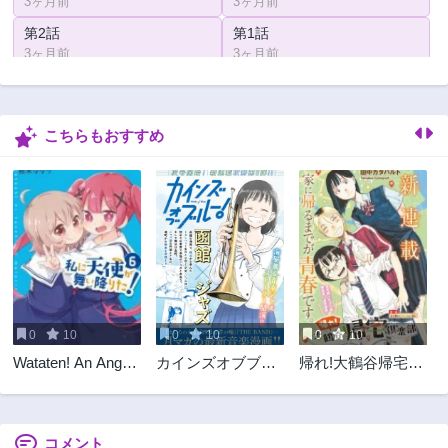
3ヶ月前
3ヶ月前
第2話
第1話
3ヶ月前
3ヶ月前
こちらもおすすめ
0
10
0
10
0
10
Wataten! An Angel
カインズオブブル
帰れ!大鶴谷帰宅倶
Flew Down to Me
ー!
楽部
私に天使が舞い降
りた！
コメント