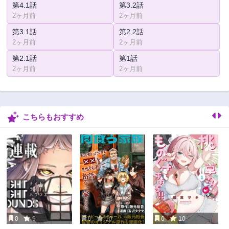
第4.1話
第3.2話
2ヶ月前
2ヶ月前
第3.1話
第2.2話
2ヶ月前
2ヶ月前
第2.1話
第1話
2ヶ月前
2ヶ月前
こちらもおすすめ
0
9
0
10
0
10