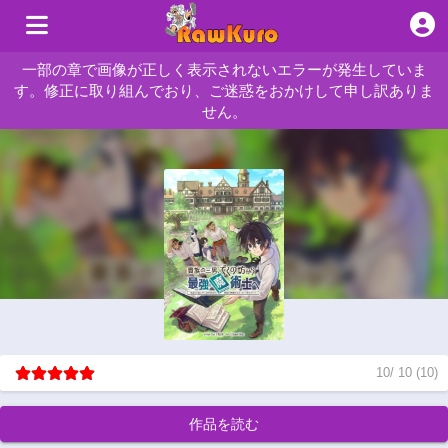
一部の章で画像が正しく表示されないエラーが発生していま
す。修正に取り組んでおり、ご迷惑をおかけして申し訳ありま
せん。
10
/
10
(
10
)
作品を読む