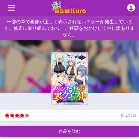
一部の章で画像が正しく表示されないエラーが発生していま
す。修正に取り組んでおり、ご迷惑をおかけして申し訳ありま
せん。
8
/
10
(
1
)
作品を読む