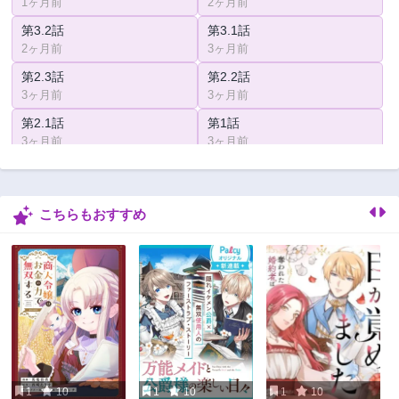
1ヶ月前
2ヶ月前
第3.2話
第3.1話
2ヶ月前
3ヶ月前
第2.3話
第2.2話
3ヶ月前
3ヶ月前
第2.1話
第1話
3ヶ月前
3ヶ月前
こちらもおすすめ
1
10
1
10
1
10