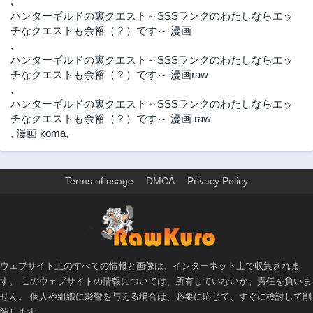
,
ハンターギルドの裏クエスト～SSSランクのわたしならエッ
チなクエストも余裕（？）です～ 漫画
,
ハンターギルドの裏クエスト～SSSランクのわたしならエッ
チなクエストも余裕（？）です～ 漫画raw
,
ハンターギルドの裏クエスト～SSSランクのわたしならエッ
チなクエストも余裕（？）です～ 漫画 raw
,
漫画 koma
,
Terms of usage
DMCA
Privacy Policy
>
ウェブサイト上のすべての情報と画像は、インターネット上で収集されま
す。 このウェブサイトの情報については、所有していないか、責任を負いま
せん。 個人や組織に影響を与える場合は、必要に応じて、すぐに検討して削
除します。