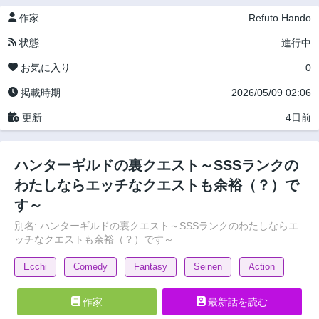
作家
Refuto Hando
状態
進行中
お気に入り
0
掲載時期
2026/05/09 02:06
更新
4日前
ハンターギルドの裏クエスト～SSSランクの
わたしならエッチなクエストも余裕（？）で
す～
別名: ハンターギルドの裏クエスト～SSSランクのわたしならエ
ッチなクエストも余裕（？）です～
Ecchi
Comedy
Fantasy
Seinen
Action
作家
最新話を読む