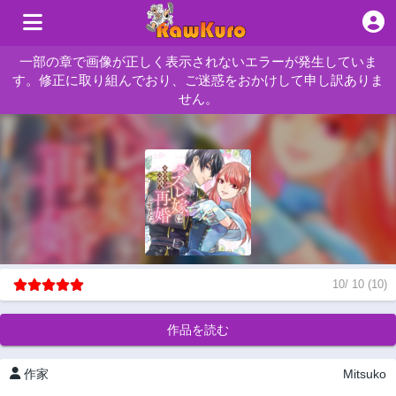
一部の章で画像が正しく表示されないエラーが発生していま
す。修正に取り組んでおり、ご迷惑をおかけして申し訳ありま
せん。
10
/
10
(
10
)
作品を読む
作家
Mitsuko