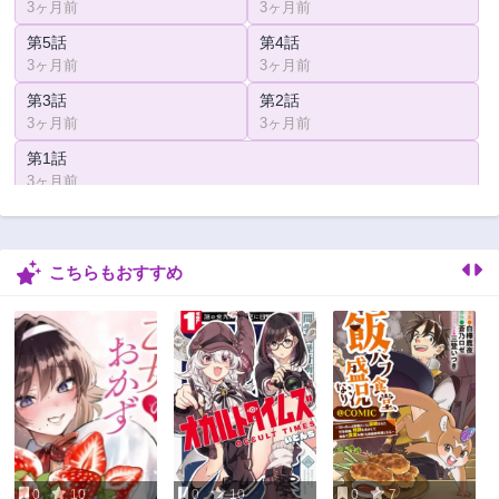
3ヶ月前
3ヶ月前
第5話
第4話
3ヶ月前
3ヶ月前
第3話
第2話
3ヶ月前
3ヶ月前
第1話
3ヶ月前
こちらもおすすめ
0
10
0
10
0
7