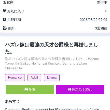
状態
進行中
お気に入り
0
掲載時期
2026/05/22 09:09
更新
3週間前
ハズレ嫁は最強の天才公爵様と再婚しまし
た。
別名: ハズレ嫁は最強の天才公爵様と再婚しました。, Hazure
Yome Ha Saikyo No Tensai Koshaku Sama to Saikon
Shimashita.
Romance
Adult
Drama
作家
最新話を読む
あらすじ
Countess Ruelle had spent her life oppressed by her family,