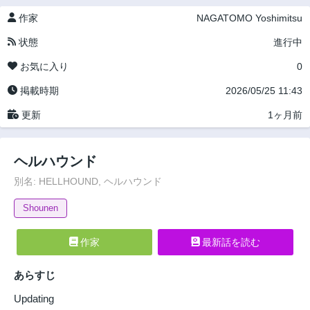
作家
NAGATOMO Yoshimitsu
状態
進行中
お気に入り
0
掲載時期
2026/05/25 11:43
更新
1ヶ月前
ヘルハウンド
別名: HELLHOUND, ヘルハウンド
Shounen
作家
最新話を読む
あらすじ
Updating