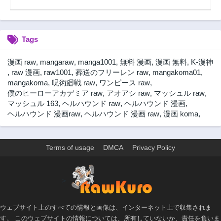
Tags
漫画 raw
,
mangaraw
,
manga1001
,
無料 漫画
,
漫画 無料
,
K-漫神
,
raw 漫画
,
raw1001
,
葬送のフリーレン raw
,
mangakoma01
,
mangakoma
,
呪術廻戦 raw
,
ワンピース raw
,
僕のヒーローアカデミア raw
,
アオアシ raw
,
マッシュル raw
,
マッシュル 163
,
ヘルハウンド raw
,
ヘルハウンド 漫画
,
ヘルハウンド 漫画raw
,
ヘルハウンド 漫画 raw
,
漫画 koma
,
Terms of usage
DMCA
Privacy Policy
>
ウェブサイト上のすべての情報と画像は、インターネット上で収集されま
す。 このウェブサイトの情報については、所有していないか、責任を負いま