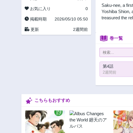
Saku-nee, a firs
お気に入り
0
Yoshiba Shion, a
treasured the re
掲載時期
2026/05/10 05:50
更新
2週間前
巻一覧
第4話
2週間前
こちらもおすすめ