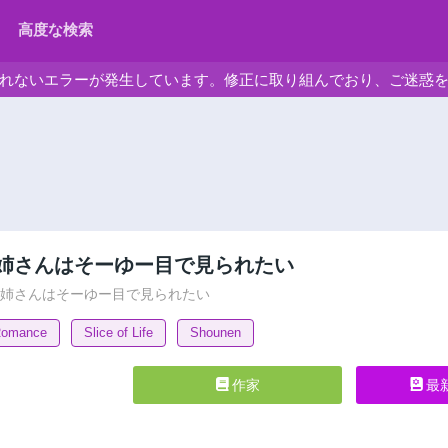
高度な検索
れないエラーが発生しています。修正に取り組んでおり、ご迷惑
姉さんはそーゆー目で見られたい
お姉さんはそーゆー目で見られたい
omance
Slice of Life
Shounen
作家
最