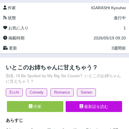
作家
IGARASHI Kyouhei
状態
進行中
お気に入り
1
掲載時期
2026/05/19 09:20
更新
3週間前
いとこのお姉ちゃんに甘えちゃう？
別名: I'll Be Spoiled by My Big Sis Cousin?, いとこのお姉ちゃん
に甘えちゃう？
Ecchi
Comedy
Romance
Seinen
作家
最新話を読む
あらすじ