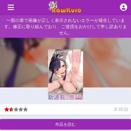
一部の章で画像が正しく表示されないエラーが発生していま
す。修正に取り組んでおり、ご迷惑をおかけして申し訳ありま
せん。
3
/
10
(
1
)
作品を読む