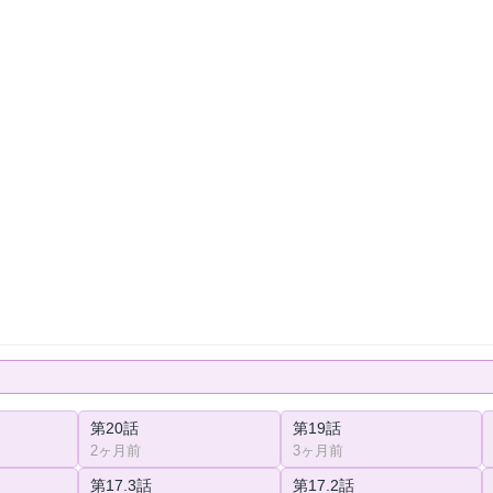
第20話
第19話
2ヶ月前
3ヶ月前
第17.3話
第17.2話