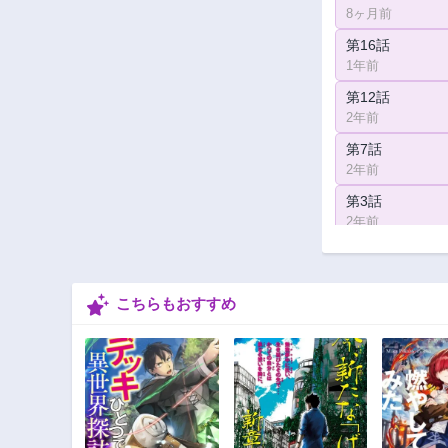
8ヶ月前
第16話
1年前
第12話
2年前
第7話
2年前
第3話
2年前
こちらもおすすめ