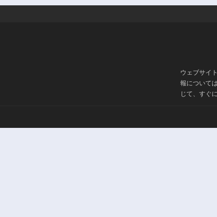
ウェブサイ
報について
じて、すぐ