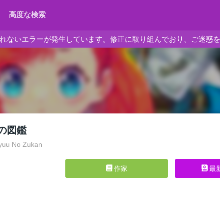
高度な検索
れないエラーが発生しています。修正に取り組んでおり、ご迷惑
の図鑑
yuu No Zukan
作家
最