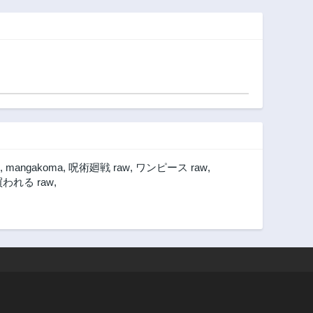
,
mangakoma
,
呪術廻戦 raw
,
ワンピース raw
,
れる raw
,