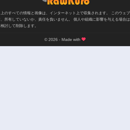
ト上のすべての情報と画像は、インターネット上で収集されます。 このウェ
は、所有していないか、責任を負いません。 個人や組織に影響を与える場合
に検討して削除します。
© 2026 - Made with