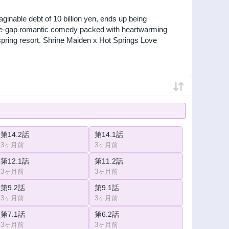
inable debt of 10 billion yen, ends up being
 age-gap romantic comedy packed with heartwarming
 spring resort. Shrine Maiden x Hot Springs Love
第14.2話
第14.1話
3ヶ月前
3ヶ月前
第12.1話
第11.2話
3ヶ月前
3ヶ月前
第9.2話
第9.1話
3ヶ月前
3ヶ月前
第7.1話
第6.2話
3ヶ月前
3ヶ月前