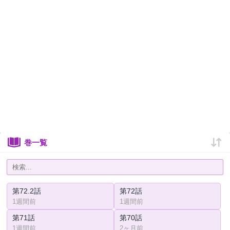
巻一覧
第72.2話
第72話
1週間前
1週間前
第71話
第70話
1週間前
2ヶ月前