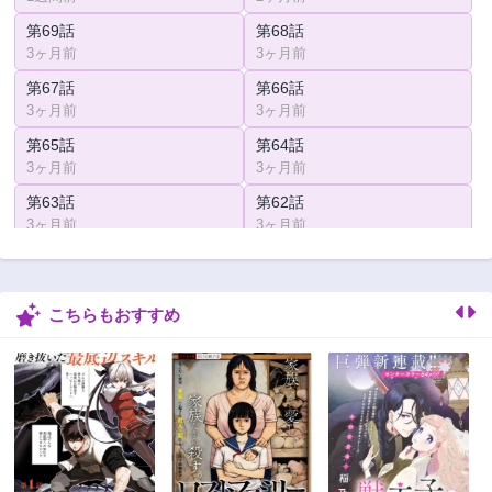
第69話
第68話
3ヶ月前
3ヶ月前
第67話
第66話
3ヶ月前
3ヶ月前
第65話
第64話
3ヶ月前
3ヶ月前
第63話
第62話
3ヶ月前
3ヶ月前
第61話
第60話
3ヶ月前
3ヶ月前
こちらもおすすめ
第59話
第58話
3ヶ月前
3ヶ月前
第57話
第56話
3ヶ月前
3ヶ月前
第55話
第54話
3ヶ月前
3ヶ月前
第53話
第52話