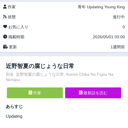
作家
青年
Updating
Young King
状態
進行中
お気に入り
0
掲載時期
2026/05/01 03:00
更新
1週間前
近野智夏の腐じょうな日常
別名: 近野智夏の腐じょうな日常, Konno Chika No Fujou Na
Nichijou
作家
最新話を読む
あらすじ
Updating