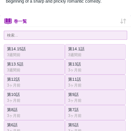
beginning of a sharp and prickly romantic comedy.
巻一覧
第14.15話
第14.1話
3週間前
3週間前
第13.5話
第13話
3週間前
3ヶ月前
第12話
第11話
3ヶ月前
3ヶ月前
第10話
第9話
3ヶ月前
3ヶ月前
第8話
第7話
3ヶ月前
3ヶ月前
第6話
第5話
3ヶ月前
3ヶ月前