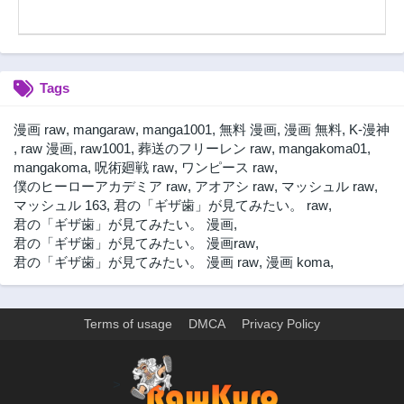
す～
Tags
漫画 raw
,
mangaraw
,
manga1001
,
無料 漫画
,
漫画 無料
,
K-漫神
,
raw 漫画
,
raw1001
,
葬送のフリーレン raw
,
mangakoma01
,
mangakoma
,
呪術廻戦 raw
,
ワンピース raw
,
僕のヒーローアカデミア raw
,
アオアシ raw
,
マッシュル raw
,
マッシュル 163
,
君の「ギザ歯」が見てみたい。 raw
,
君の「ギザ歯」が見てみたい。 漫画
,
君の「ギザ歯」が見てみたい。 漫画raw
,
君の「ギザ歯」が見てみたい。 漫画 raw
,
漫画 koma
,
Terms of usage
DMCA
Privacy Policy
>