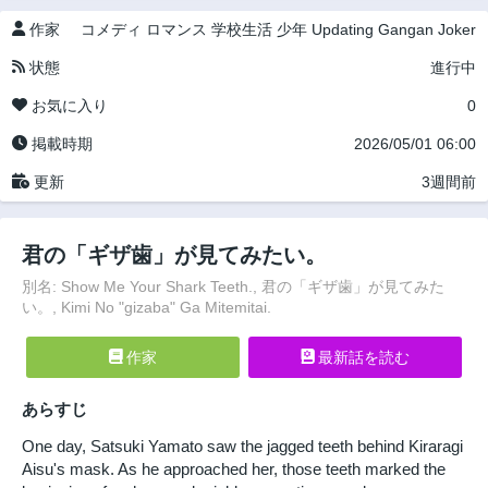
作家
コメディ
ロマンス
学校生活
少年
Updating
Gangan Joker
状態
進行中
お気に入り
0
掲載時期
2026/05/01 06:00
更新
3週間前
君の「ギザ歯」が見てみたい。
別名: Show Me Your Shark Teeth., 君の「ギザ歯」が見てみた
い。, Kimi No "gizaba" Ga Mitemitai.
作家
最新話を読む
あらすじ
One day, Satsuki Yamato saw the jagged teeth behind Kiraragi
Aisu's mask. As he approached her, those teeth marked the