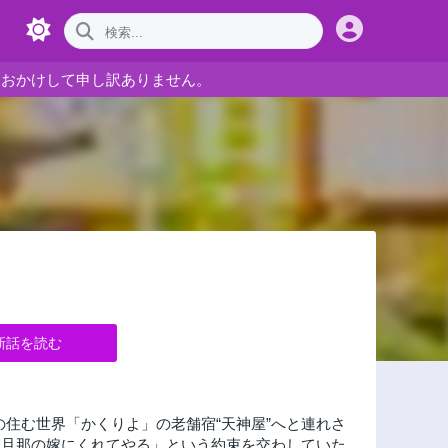
をおかけして申し訳ありません。
新話を読む
の住む世界「かくりよ」の老舗宿“天神屋”へと連れさ
大旦那の嫁にくれてやる」という約束を交わしていた