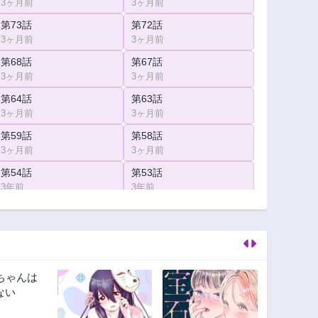
3ヶ月前
3ヶ月前
第73話
第72話
3ヶ月前
3ヶ月前
第68話
第67話
3ヶ月前
3ヶ月前
第64話
第63話
3ヶ月前
3ヶ月前
第59話
第58話
3ヶ月前
3ヶ月前
第54話
第53話
3年前
3年前
第38話
第10話
3年前
3ヶ月前
第6話
第5話
3ヶ月前
3ヶ月前
第1話
3ヶ月前