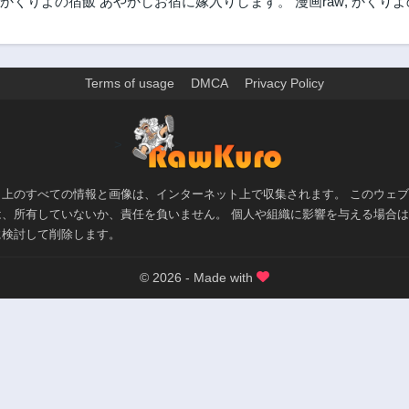
かくりよの宿飯 あやかしお宿に嫁入りします。 漫画raw
,
かくりよ
Terms of usage
DMCA
Privacy Policy
>
ト上のすべての情報と画像は、インターネット上で収集されます。 このウェ
は、所有していないか、責任を負いません。 個人や組織に影響を与える場合
に検討して削除します。
© 2026 - Made with