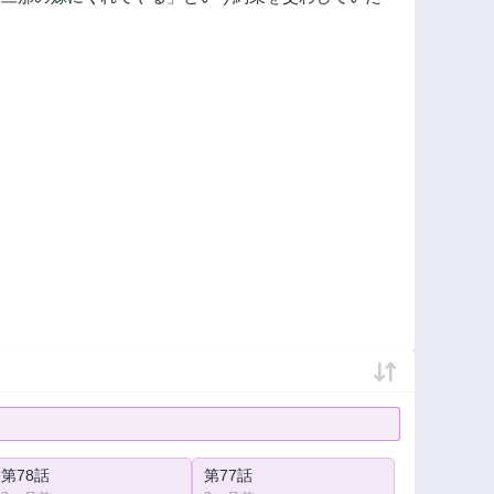
第78話
第77話