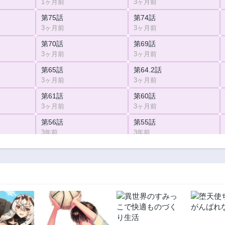
1ヶ月前
3ヶ月前
第75話
第74話
3ヶ月前
3ヶ月前
第70話
第69話
3ヶ月前
3ヶ月前
第65話
第64.2話
3ヶ月前
3ヶ月前
第61話
第60話
3ヶ月前
3ヶ月前
第56話
第55話
3年前
3年前
第51話
第50話
3年前
3年前
第8話
第7話
3ヶ月前
3ヶ月前
第3話
第2話
3ヶ月前
3ヶ月前