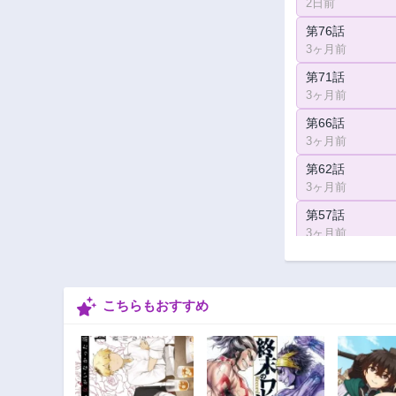
2日前
第76話
3ヶ月前
第71話
3ヶ月前
第66話
3ヶ月前
第62話
3ヶ月前
第57話
3ヶ月前
第52話
3年前
こちらもおすすめ
第9話
3ヶ月前
第4話
3ヶ月前