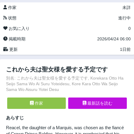
作家
未詳
状態
進行中
お気に入り
0
掲載時期
2026/04/24 06:00
更新
1日前
これから夫は聖女様を愛する予定です
別名: これから夫は聖女様を愛する予定です, Korekara Otto Ha
Seijo Sama Wo Ai Suru Yoteidesu, Kore Kara Otto Wa Seijo
Sama Wo Aisuru Yotei Desu
作家
最新話を読む
あらすじ
Reacel, the daughter of a Marquis, was chosen as the fiancé
of Crown Prince Baldios. However, it is prophesied that his