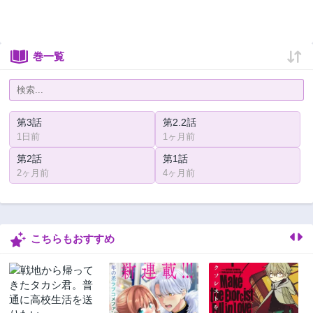
巻一覧
第3話
第2.2話
1日前
1ヶ月前
第2話
第1話
2ヶ月前
4ヶ月前
こちらもおすすめ