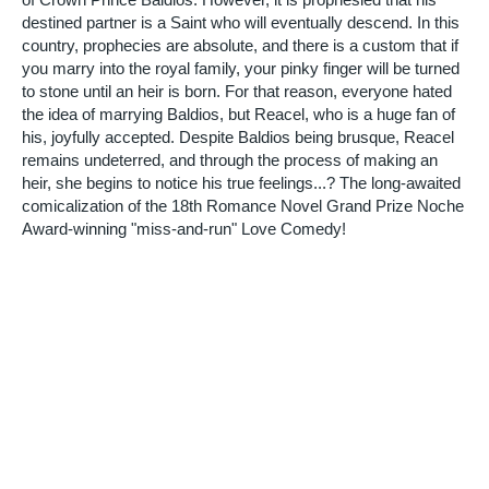
destined partner is a Saint who will eventually descend. In this
country, prophecies are absolute, and there is a custom that if
you marry into the royal family, your pinky finger will be turned
to stone until an heir is born. For that reason, everyone hated
the idea of marrying Baldios, but Reacel, who is a huge fan of
his, joyfully accepted. Despite Baldios being brusque, Reacel
remains undeterred, and through the process of making an
heir, she begins to notice his true feelings...? The long-awaited
comicalization of the 18th Romance Novel Grand Prize Noche
Award-winning "miss-and-run" Love Comedy!