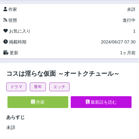
作家
未詳
状態
進行中
お気に入り
1
掲載時期
2024/06/27 07:30
更新
1ヶ月前
コスは淫らな仮面 ～オートクチュール～
ドラマ
青年
エッチ
作家
最新話を読む
あらすじ
未詳