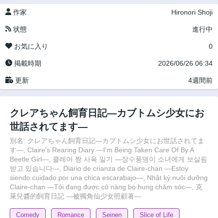
作家
Hironori Shoji
状態
進行中
お気に入り
0
掲載時期
2026/06/26 06:34
更新
4週間前
クレアちゃん飼育日記―カブトムシ少女にお
世話されてます―
別名: クレアちゃん飼育日記―カブトムシ少女にお世話されてま
す―, Claire's Rearing Diary ―I'm Being Taken Care Of By A
Beetle Girl―, 클레어 짱 사육 일기 ―장수풍뎅이 소녀에게 보살핌
받고 있습니다―, Diario de crianza de Claire-chan ―Estoy
siendo cuidado por una chica escarabajo―, Nhật ký nuôi dưỡng
Claire-chan ―Tôi đang được cô nàng bọ hung chăm sóc―, 克
萊兒醬的飼育日記 ―被獨角仙少女照顧著―
Comedy
Romance
Seinen
Slice of Life