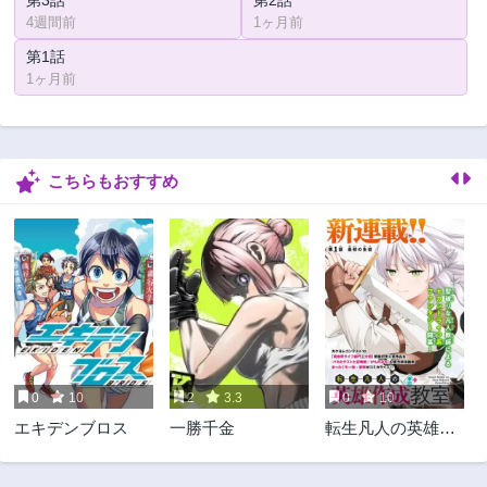
4週間前
1ヶ月前
第1話
1ヶ月前
こちらもおすすめ
0
10
2
3.3
0
10
エキデンブロス
一勝千金
転生凡人の英雄作
成教室