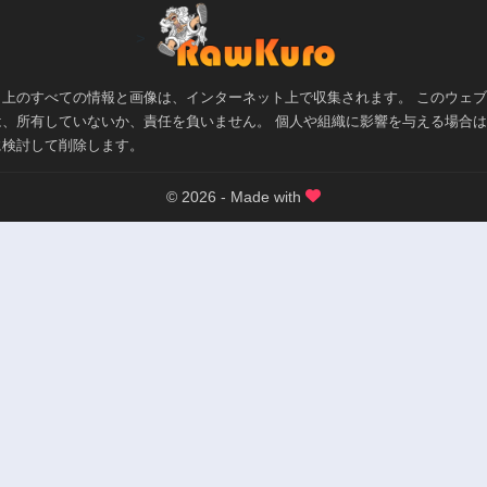
>
ト上のすべての情報と画像は、インターネット上で収集されます。 このウェ
は、所有していないか、責任を負いません。 個人や組織に影響を与える場合
に検討して削除します。
© 2026 - Made with