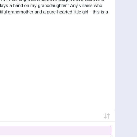
 lays a hand on my granddaughter.” Any villains who
iful grandmother and a pure-hearted little girl—this is a