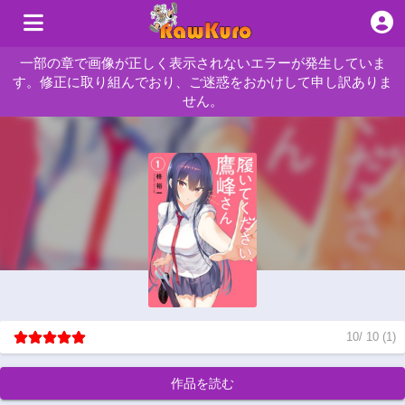
一部の章で画像が正しく表示されないエラーが発生していま
す。修正に取り組んでおり、ご迷惑をおかけして申し訳ありま
せん。
10
/
10
(
1
)
作品を読む