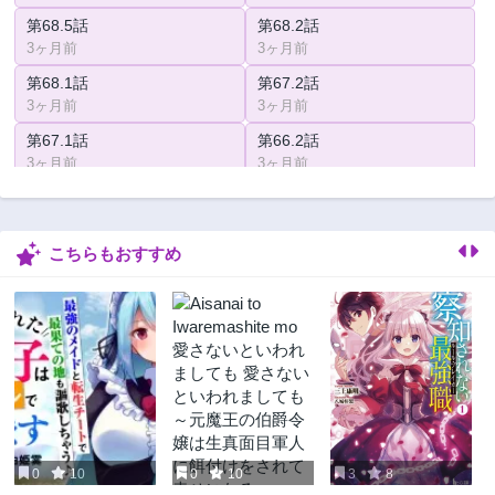
第68.5話
第68.2話
3ヶ月前
3ヶ月前
第68.1話
第67.2話
3ヶ月前
3ヶ月前
第67.1話
第66.2話
3ヶ月前
3ヶ月前
第66.1話
第65.2話
3ヶ月前
3ヶ月前
こちらもおすすめ
第65.1話
第64.2話
3ヶ月前
3ヶ月前
第64.1話
第63.5話
3ヶ月前
3ヶ月前
第63話
第62.2話
3ヶ月前
3ヶ月前
第62.1話
第61.2話
3ヶ月前
3ヶ月前
0
10
0
10
3
8
第61.1話
第60話