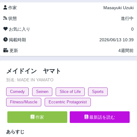
作家
Masayuki Uzuki
状態
進行中
お気に入り
0
掲載時期
2026/06/13 10:39
更新
4週間前
メイドイン ヤマト
別名: MADE IN YAMATO
Comedy
Seinen
Slice of Life
Sports
Fitness/Muscle
Eccentric Protagonist
作家
最新話を読む
あらすじ